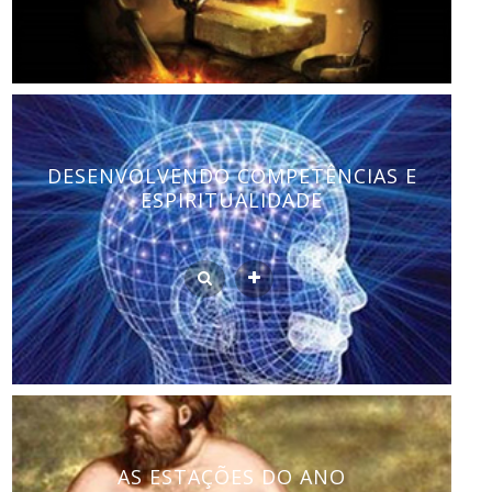
DESENVOLVENDO COMPETÊNCIAS E
ESPIRITUALIDADE
AS ESTAÇÕES DO ANO