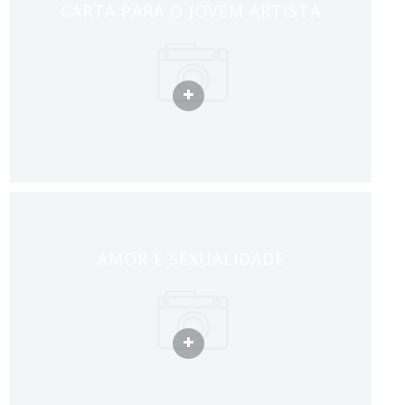
CARTA PARA O JOVEM ARTISTA
AMOR E SEXUALIDADE