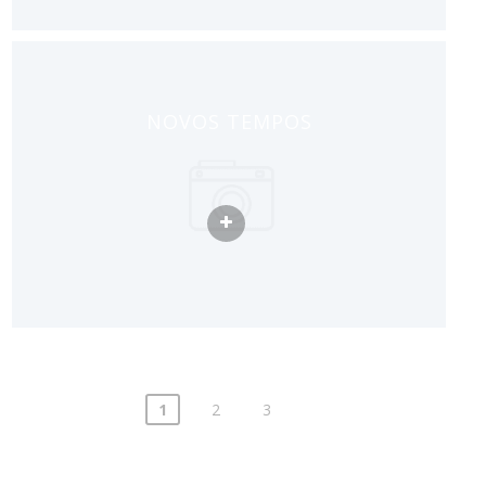
NOVOS TEMPOS
Paginação
1
2
3
de