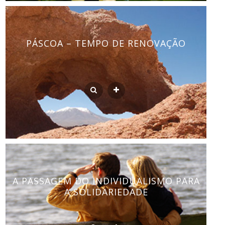
PÁSCOA – TEMPO DE RENOVAÇÃO
A PASSAGEM DO INDIVIDUALISMO PARA
A SOLIDARIEDADE